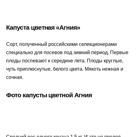
Капуста цветная «Агния»
Сорт, полученный российскими селекционерами
специально для посевов под зимний период. Первые
плоды поспевают к середине лета. Плоды круглые,
чуть приплюснутые, белого цвета. Мякоть нежная и
сочная.
Фото капусты цветной Агния
Средний вес одного кочана 1,5 кг. И это не предел.