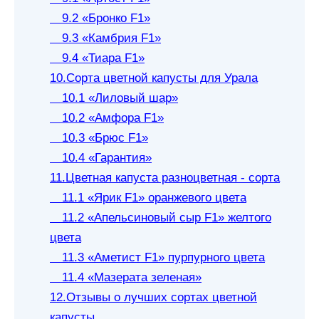
9.2 «Бронко F1»
9.3 «Камбрия F1»
9.4 «Тиара F1»
10.Сорта цветной капусты для Урала
10.1 «Лиловый шар»
10.2 «Амфора F1»
10.3 «Брюс F1»
10.4 «Гарантия»
11.Цветная капуста разноцветная - сорта
11.1 «Ярик F1» оранжевого цвета
11.2 «Апельсиновый сыр F1» желтого
цвета
11.3 «Аметист F1» пурпурного цвета
11.4 «Мазерата зеленая»
12.Отзывы о лучших сортах цветной
капусты