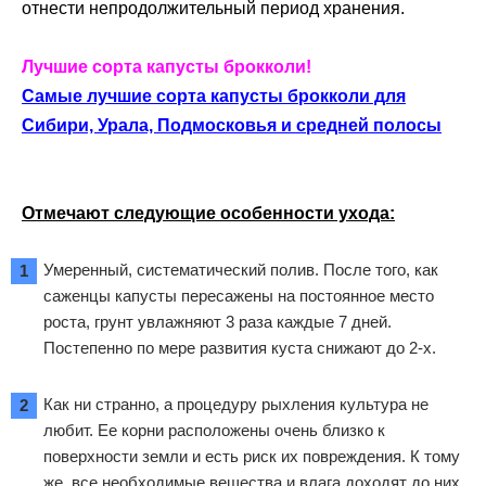
отнести непродолжительный период хранения.
Лучшие сорта капусты брокколи!
Самые лучшие сорта капусты брокколи для
Сибири, Урала, Подмосковья и средней полосы
Отмечают следующие особенности ухода:
Умеренный, систематический полив. После того, как
саженцы капусты пересажены на постоянное место
роста, грунт увлажняют 3 раза каждые 7 дней.
Постепенно по мере развития куста снижают до 2-х.
Как ни странно, а процедуру рыхления культура не
любит. Ее корни расположены очень близко к
поверхности земли и есть риск их повреждения. К тому
же, все необходимые вещества и влага доходят до них