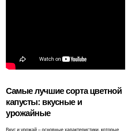
Самые лучшие сорта цветной
капусты: вкусные и
урожайные
Вкус и урожай – основные характеристики, которые