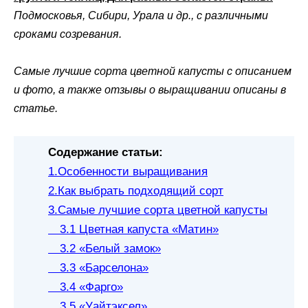
Подмосковья, Сибири, Урала и др., с различными
сроками созревания.
Самые лучшие сорта цветной капусты с описанием
и фото, а также отзывы о выращивании описаны в
статье.
Содержание статьи:
1.Особенности выращивания
2.Как выбрать подходящий сорт
3.Самые лучшие сорта цветной капусты
3.1 Цветная капуста «Матин»
3.2 «Белый замок»
3.3 «Барселона»
3.4 «Фарго»
3.5 «Уайтэксел»