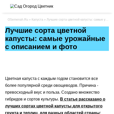
OSemenah.Ru
»
Капуста
» Лучшие сорта цветной капусты: самые урожайные с описанием и фото
Лучшие сорта цветной
капусты: самые урожайные
с описанием и фото
Цветная капуста с каждым годом становится все
более популярной среди овощеводов. Причина -
превосходный вкус и польза. Создано множество
гибридов и сортов культуры.
В статье рассказано о
лучших сортах цветной капусты для открытого
грунта и теплиц, для разных областей страны: