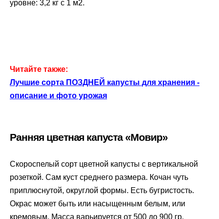
уровне: 3,2 кг с 1 м2.
Читайте также:
Лучшие сорта ПОЗДНЕЙ капусты для хранения -
описание и фото урожая
Ранняя цветная капуста «Мовир»
Скороспелый сорт цветной капусты с вертикальной
розеткой. Сам куст среднего размера. Кочан чуть
приплюснутой, округлой формы. Есть бугристость.
Окрас может быть или насыщенным белым, или
кремовым. Масса варьируется от 500 до 900 гр.