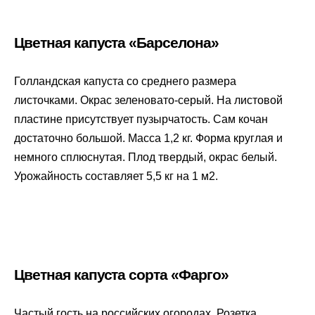
Цветная капуста «Барселона»
Голландская капуста со среднего размера
листочками. Окрас зеленовато-серый. На листовой
пластине присутствует пузырчатость. Сам кочан
достаточно большой. Масса 1,2 кг. Форма круглая и
немного сплюснутая. Плод твердый, окрас белый.
Урожайность составляет 5,5 кг на 1 м2.
Цветная капуста сорта «Фарго»
Частый гость на российских огородах. Розетка