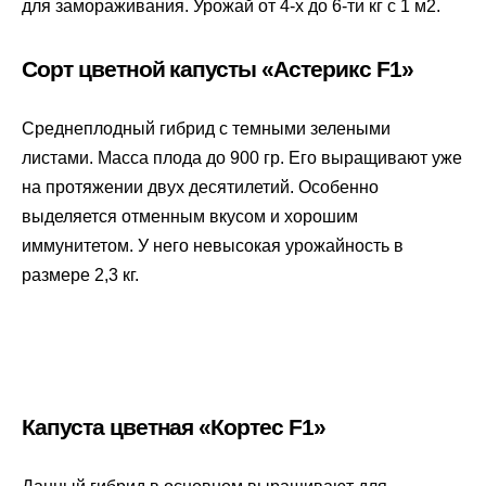
для замораживания. Урожай от 4-х до 6-ти кг с 1 м2.
Сорт цветной капусты «Астерикс F1»
Среднеплодный гибрид с темными зелеными
листами. Масса плода до 900 гр. Его выращивают уже
на протяжении двух десятилетий. Особенно
выделяется отменным вкусом и хорошим
иммунитетом. У него невысокая урожайность в
размере 2,3 кг.
Капуста цветная «Кортес F1»