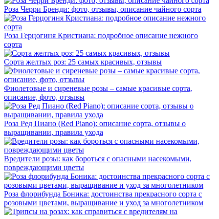
Роза Черри Бренди: фото, отзывы, описание чайного сорта
Роза Герцогиня Кристиана: подробное описание нежного
сорта
Сорта желтых роз: 25 самых красивых, отзывы
Фиолетовые и сиреневые розы – самые красивые сорта,
описание, фото, отзывы
Роза Ред Пиано (Red Piano): описание сорта, отзывы о
выращивании, правила ухода
Вредители розы: как бороться с опасными насекомыми,
повреждающими цветы
Роза флорибунда Боника: достоинства прекрасного сорта с
розовыми цветами, выращивание и уход за многолетником