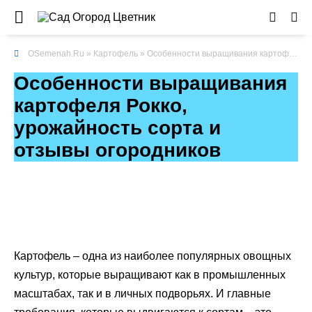
OSemenah.Ru
»
Картофель
» Особенности выращивания картофеля Рокко, урожайность сорта и отзывы огородников
Особенности выращивания
картофеля Рокко,
урожайность сорта и
отзывы огородников
Картофель – одна из наиболее популярных овощных
культур, которые выращивают как в промышленных
масштабах, так и в личных подворьях. И главные