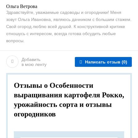
Ольга Ветрова
Здравствуйте, уважаемые садоводы и огородники! Меня
зовут Ольга Ивановна, являюсь дачником с большим стажем.
Свой огород люблю всей душой. К конструктивной критике
отношусь с интересом, всегда готова обсудить любые
вопросы.
Добавить
Написать отзыв
(0)
в мою ленту
Отзывы о Особенности
выращивания картофеля Рокко,
урожайность сорта и отзывы
огородников