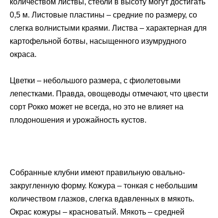
количеством листвы, стебли в высоту могут достигать
0,5 м. Листовые пластины – средние по размеру, со
слегка волнистыми краями. Листва – характерная для
картофельной ботвы, насыщенного изумрудного
окраса.
Цветки – небольшого размера, с фиолетовыми
лепестками. Правда, овощеводы отмечают, что цвести
сорт Рокко может не всегда, но это не влияет на
плодоношения и урожайность кустов.
Собранные клубни имеют правильную овально-
закругленную форму. Кожура – тонкая с небольшим
количеством глазков, слегка вдавленных в мякоть.
Окрас кожуры – красноватый. Мякоть – средней