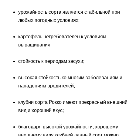
урожайность сорта является стабильной при
любых погодных условиях;
картофель нетребователен к условиям
выращивания;
стойкость к периодам засухи;
высокая стойкость ко многим заболеваниям и
нападениям вредителей;
клубни сорта Рокко имеют прекрасный внешний
вид и хороший вкус;
благодаря высокой урожайности, хорошему
внешнему виду клубней данный сорт можно