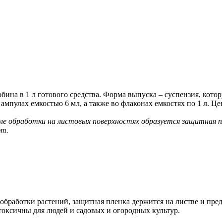
обина в 1 л готового средства. Форма выпуска – суспензия, кото
мпулах емкостью 6 мл, а также во флаконах емкостях по 1 л. Цен
ле обработки на листовых поверхностях образуется защитная пл
ют.
обработки растений, защитная пленка держится на листве и пред
токсичны для людей и садовых и огородных культур.