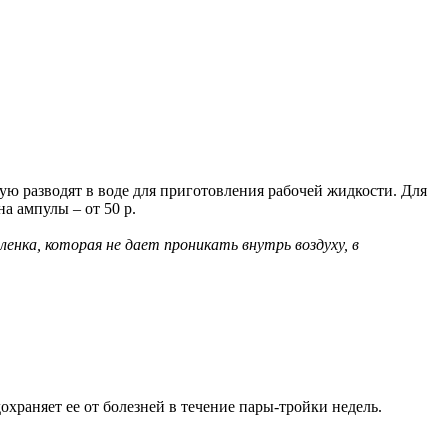
рую разводят в воде для приготовления рабочей жидкости. Для
а ампулы – от 50 р.
енка, которая не дает проникать внутрь воздуху, в
охраняет ее от болезней в течение пары-тройки недель.