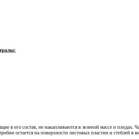
нералы:
щие в его состав, не накапливаются в зеленой массе и плодах. Ч
тробин остается на поверхности листовых пластин и стеблей в 