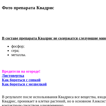
Фото препарата Квадрис
В составе препарата Квадрис не содержатся следующие ми
фосфор;
сера;
металлы.
Вредители на огороде!
Листовертка
Как бороться с совкой
Как бороться с медведкой
В результате после использования Квадриса все вещества, входя
Квадрис, проникает в клетки растений, но в основном Азоксис
контактным средством одновременно.