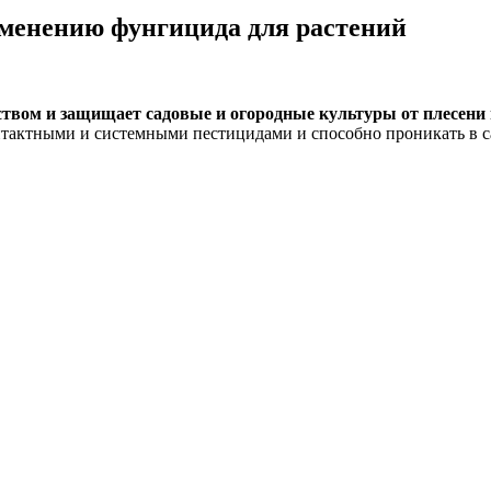
именению фунгицида для растений
вом и защищает садовые и огородные культуры от плесени 
нтактными и системными пестицидами и способно проникать в с