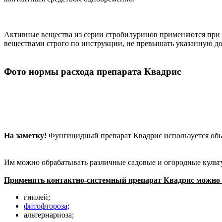
Активные вещества из серии стробилуринов применяются при 
веществами строго по инструкции, не превышать указанную до
Фото нормы расхода препарата Квадрис
На заметку!
Фунгицидный препарат Квадрис используется обыч
Им можно обрабатывать различные садовые и огородные культ
Применять контактно-системный препарат Квадрис можно 
гнилей;
фитофтороза
;
альтернариоза;