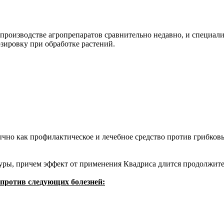
производстве агропрепаратов сравнительно недавно, и специа
зировку при обработке растений.
но как профилактическое и лечебное средство против грибков
уры, причем эффект от применения Квадриса длится продолжите
против следующих болезней: