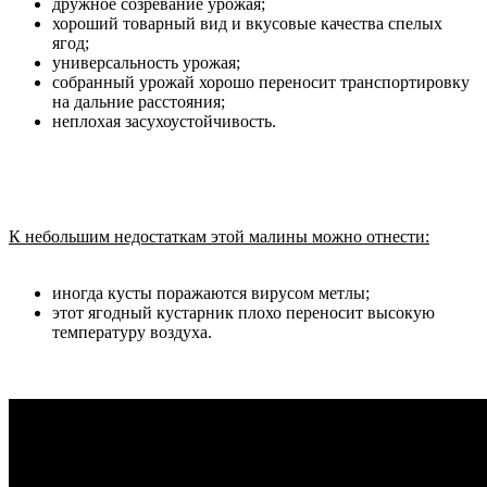
дружное созревание урожая;
хороший товарный вид и вкусовые качества спелых
ягод;
универсальность урожая;
собранный урожай хорошо переносит транспортировку
на дальние расстояния;
неплохая засухоустойчивость.
К небольшим недостаткам этой малины можно отнести:
иногда кусты поражаются вирусом метлы;
этот ягодный кустарник плохо переносит высокую
температуру воздуха.