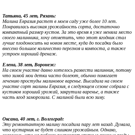
Татьяна, 45 лет, Рязань:
Малина Евразия растет в моем саду уже более 10 лет.
Понравилась высокая урожайность сорта, достаточно
компактный размер кустов. За это время я уже меняла место
своего малинника, хочу отметить, что этот ягодник стал
лучше плодоносить на новом месте, куда до посадки было
внесено большое количество перегноя и компоста, а также
устроен хороший дренаж.
Елена, 38 лет, Воронеж:
На своем участке давно хотелось развести малинник, потому
что зимой мои детки часто болеют, обычно помогает
лечению простуды малиновое варенье. Высадила на своем
участке сорт малины Евразия, в следующем сезоне собрала с
кустиков хороший урожай, закрутила варенье, а также
часть ягод заморозила. С малиной были всю зиму.
Оксана, 40 лет, г. Волгоград:
Эту ремонтантную малину посадила пару лет назад. Думала,
что кустарник не будет слишком урожайным. Однако,