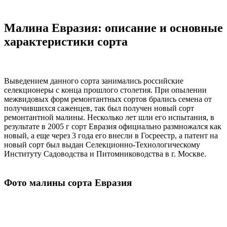
Малина Евразия: описание и основные
характеристики сорта
Выведением данного сорта занимались российские
селекционеры с конца прошлого столетия. При опылении
межвидовых форм ремонтантных сортов брались семена от
получившихся саженцев, так был получен новый сорт
ремонтантной малины. Несколько лет шли его испытания, в
результате в 2005 г сорт Евразия официально размножался как
новый, а еще через 3 года его внесли в Госреестр, а патент на
новый сорт был выдан Селекционно-Технологическому
Институту Садоводства и Питомниководства в г. Москве.
Фото малины сорта Евразия