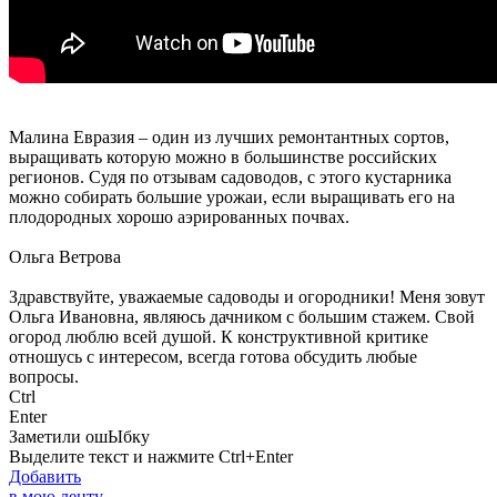
Малина Евразия – один из лучших ремонтантных сортов,
выращивать которую можно в большинстве российских
регионов. Судя по отзывам садоводов, с этого кустарника
можно собирать большие урожаи, если выращивать его на
плодородных хорошо аэрированных почвах.
Ольга Ветрова
Здравствуйте, уважаемые садоводы и огородники! Меня зовут
Ольга Ивановна, являюсь дачником с большим стажем. Свой
огород люблю всей душой. К конструктивной критике
отношусь с интересом, всегда готова обсудить любые
вопросы.
Ctrl
Enter
Заметили ош
Ы
бку
Выделите текст и нажмите
Ctrl+Enter
Добавить
в мою ленту