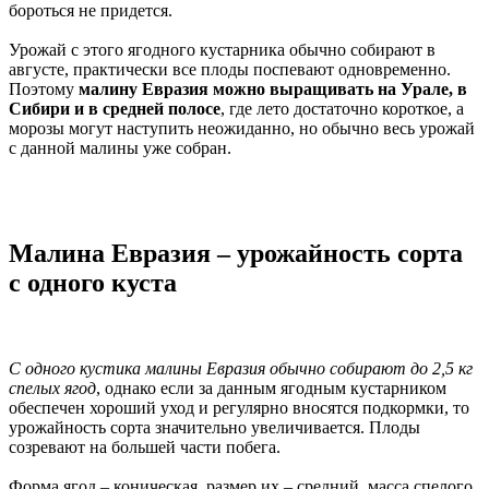
бороться не придется.
Урожай с этого ягодного кустарника обычно собирают в
августе, практически все плоды поспевают одновременно.
Поэтому
малину Евразия можно выращивать на Урале, в
Сибири и в средней полосе
, где лето достаточно короткое, а
морозы могут наступить неожиданно, но обычно весь урожай
с данной малины уже собран.
Малина Евразия – урожайность сорта
с одного куста
С одного кустика малины Евразия обычно собирают до 2,5 кг
спелых ягод
, однако если за данным ягодным кустарником
обеспечен хороший уход и регулярно вносятся подкормки, то
урожайность сорта значительно увеличивается. Плоды
созревают на большей части побега.
Форма ягод – коническая, размер их – средний, масса спелого