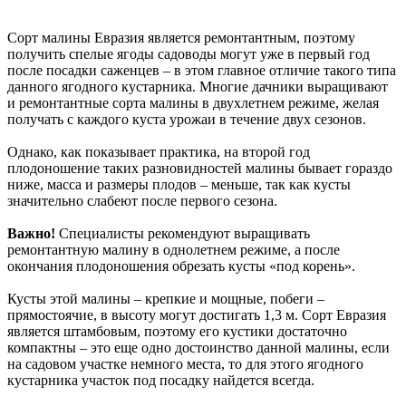
Сорт малины Евразия является ремонтантным, поэтому
получить спелые ягоды садоводы могут уже в первый год
после посадки саженцев – в этом главное отличие такого типа
данного ягодного кустарника. Многие дачники выращивают
и ремонтантные сорта малины в двухлетнем режиме, желая
получать с каждого куста урожаи в течение двух сезонов.
Однако, как показывает практика, на второй год
плодоношение таких разновидностей малины бывает гораздо
ниже, масса и размеры плодов – меньше, так как кусты
значительно слабеют после первого сезона.
Важно!
Специалисты рекомендуют выращивать
ремонтантную малину в однолетнем режиме, а после
окончания плодоношения обрезать кусты «под корень».
Кусты этой малины – крепкие и мощные, побеги –
прямостоячие, в высоту могут достигать 1,3 м. Сорт Евразия
является штамбовым, поэтому его кустики достаточно
компактны – это еще одно достоинство данной малины, если
на садовом участке немного места, то для этого ягодного
кустарника участок под посадку найдется всегда.