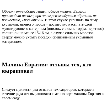
Обрезку отплодоносивших побегов малины Евразия
производят осенью, при этом рекомендуется обрезать их
полностью, «под корень»
. В этом случае укрывать на зиму
кустарник намного проще – достаточно насыпать слой
мульчирующего материала (опилок, соломы, торфа, перегноя)
толщиной не менее 15-16 см, в случае сильных морозов
сверху можно укрыть посадки специальным укрывным
материалом.
Малина Евразия: отзывы тех, кто
выращивал
Следует привести ряд отзывов тех садоводов, которые в
течение ряда лет выращивают именно сорт малины Евразия в
своем саду.