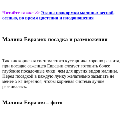
Читайте также >>
Этапы подкормки малины: весной,
осенью, во время цветения и плодоношения
Малина Евразия: посадка и размножения
Так как корневая система этого кустарника хорошо развита,
при посадке саженцев Евразии следует готовить более
глубокие посадочные ямки, чем для других видов малины.
Перед посадкой в каждую лунку желательно засыпать не
менее 5 кг перегноя, чтобы корневая система лучше
развивалась.
Малина Евразия – фото