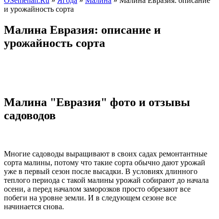
OSemenah.Ru
»
Ягода
»
Малина
» Малина Евразия: описание
и урожайность сорта
Малина Евразия: описание и
урожайность сорта
Малина "Евразия" фото и отзывы
садоводов
Многие садоводы выращивают в своих садах ремонтантные
сорта малины, потому что такие сорта обычно дают урожай
уже в первый сезон после высадки. В условиях длинного
теплого периода с такой малины урожай собирают до начала
осени, а перед началом заморозков просто обрезают все
побеги на уровне земли. И в следующем сезоне все
начинается снова.