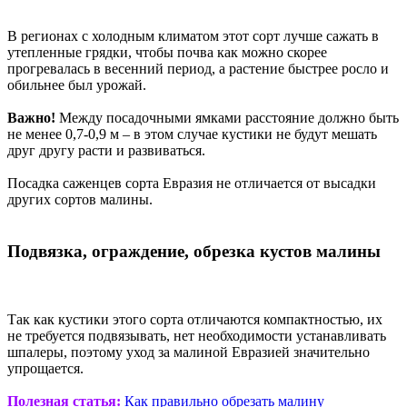
В регионах с холодным климатом этот сорт лучше сажать в
утепленные грядки, чтобы почва как можно скорее
прогревалась в весенний период, а растение быстрее росло и
обильнее был урожай.
Важно!
Между посадочными ямками расстояние должно быть
не менее 0,7-0,9 м – в этом случае кустики не будут мешать
друг другу расти и развиваться.
Посадка саженцев сорта Евразия не отличается от высадки
других сортов малины.
Подвязка, ограждение, обрезка кустов малины
Так как кустики этого сорта отличаются компактностью, их
не требуется подвязывать, нет необходимости устанавливать
шпалеры, поэтому уход за малиной Евразией значительно
упрощается.
Полезная статья:
Как правильно обрезать малину