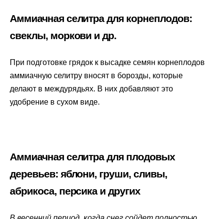
Аммиачная селитра для корнеплодов:
свеклы, моркови и др.
При подготовке грядок к высадке семян корнеплодов
аммиачную селитру вносят в борозды, которые
делают в междурядьях. В них добавляют это
удобрение в сухом виде.
Аммиачная селитра для плодовых
деревьев: яблони, груши, сливы,
абрикоса, персика и других
В весенний период, когда снег сойдет полностью,