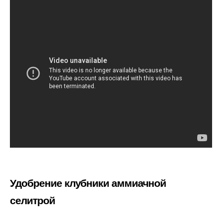
Удобрение клубники аммиачной
селитрой