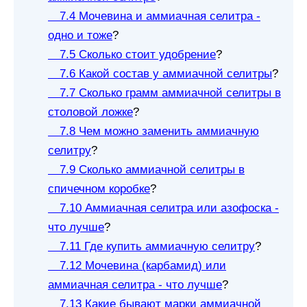
7.4 Мочевина и аммиачная селитра -
одно и тоже
?
7.5 Сколько стоит удобрение
?
7.6 Какой состав у аммиачной селитры
?
7.7 Сколько грамм аммиачной селитры в
столовой ложке
?
7.8 Чем можно заменить аммиачную
селитру
?
7.9 Сколько аммиачной селитры в
спичечном коробке
?
7.10 Аммиачная селитра или азофоска -
что лучше
?
7.11 Где купить аммиачную селитру
?
7.12 Мочевина (карбамид) или
аммиачная селитра - что лучше
?
7.13 Какие бывают марки аммиачной