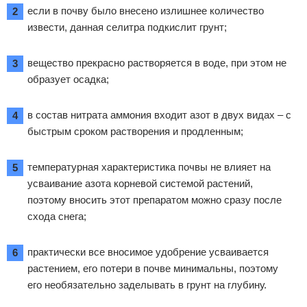
если в почву было внесено излишнее количество
извести, данная селитра подкислит грунт;
вещество прекрасно растворяется в воде, при этом не
образует осадка;
в состав нитрата аммония входит азот в двух видах – с
быстрым сроком растворения и продленным;
температурная характеристика почвы не влияет на
усваивание азота корневой системой растений,
поэтому вносить этот препаратом можно сразу после
схода снега;
практически все вносимое удобрение усваивается
растением, его потери в почве минимальны, поэтому
его необязательно заделывать в грунт на глубину.