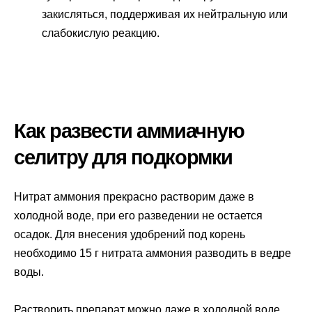
закисляться, поддерживая их нейтральную или
слабокислую реакцию.
Как развести аммиачную
селитру для подкормки
Нитрат аммония прекрасно растворим даже в
холодной воде, при его разведении не остается
осадок. Для внесения удобрений под корень
необходимо 15 г нитрата аммония разводить в ведре
воды.
Растворить препарат можно даже в холодной воде.