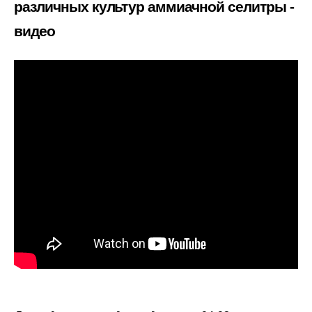
различных культур аммиачной селитры -
видео