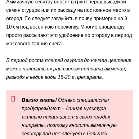
Аммиачную селитру вносят в грунт перед высадкой
семян огурцов или их рассаду на постоянное место в
огород. Ее следует заглубить в почву примерно на 8-
10 см под весеннюю перекопку. Многие овощеводу
просто рассыпают это удобрение по огороду в период
массового таяния снега.
В период роста плетей огурцов до начала цветения
можно поливать их раствором нитрата аммония,
разводя в ведре воды 15-20 г препарата.
Важно знать!
Однако специалисты
предупреждают – данная культура
активно накапливает в своих плодах
нитраты, поэтому вносить аммиачную
селитру под нее следует с большой