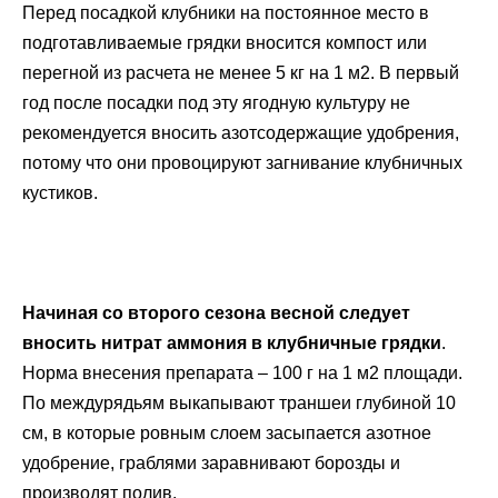
Перед посадкой клубники на постоянное место в
подготавливаемые грядки вносится компост или
перегной из расчета не менее 5 кг на 1 м2. В первый
год после посадки под эту ягодную культуру не
рекомендуется вносить азотсодержащие удобрения,
потому что они провоцируют загнивание клубничных
кустиков.
Начиная со второго сезона весной следует
вносить нитрат аммония в клубничные грядки
.
Норма внесения препарата – 100 г на 1 м2 площади.
По междурядьям выкапывают траншеи глубиной 10
см, в которые ровным слоем засыпается азотное
удобрение, граблями заравнивают борозды и
производят полив.