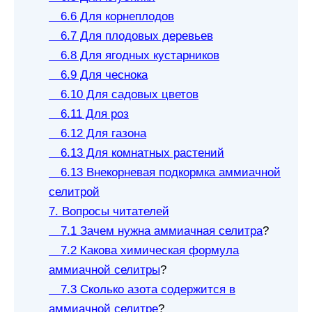
6.6 Для корнеплодов
6.7 Для плодовых деревьев
6.8 Для ягодных кустарников
6.9 Для чеснока
6.10 Для садовых цветов
6.11 Для роз
6.12 Для газона
6.13 Для комнатных растений
6.13 Внекорневая подкормка аммиачной
селитрой
7. Вопросы читателей
7.1 Зачем нужна аммиачная селитра
?
7.2 Какова химическая формула
аммиачной селитры
?
7.3 Сколько азота содержится в
аммиачной селитре
?