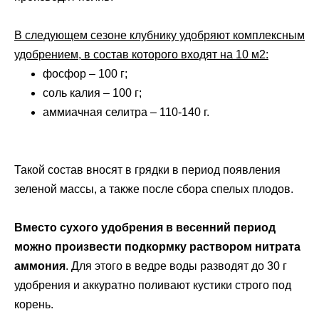
В следующем сезоне клубнику удобряют комплексным
удобрением, в состав которого входят на 10 м2:
фосфор – 100 г;
соль калия – 100 г;
аммиачная селитра – 110-140 г.
Такой состав вносят в грядки в период появления
зеленой массы, а также после сбора спелых плодов.
Вместо сухого удобрения в весенний период
можно произвести подкормку раствором нитрата
аммония
. Для этого в ведре воды разводят до 30 г
удобрения и аккуратно поливают кустики строго под
корень.