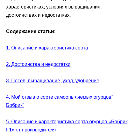
характеристиках, условиях выращивания,
достоинствах и недостатках.
Содержание статьи:
1. Описание и характеристика сорта
2. Достоинства и недостатки
3. Посев, выращивание, уход, удобрение
4. Мой отзыв о сорте самоопыляемых огурцов"
Бобрик"
5. Описание и характеристика сорта огурцов «Бобрик
F1» от производителя