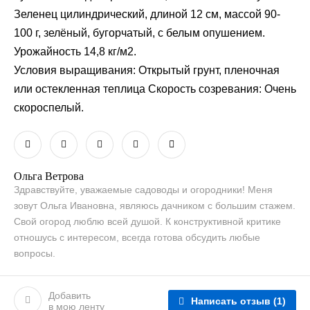
Зеленец цилиндрический, длиной 12 см, массой 90-
100 г, зелёный, бугорчатый, с белым опушением.
Урожайность 14,8 кг/м2.
Условия выращивания: Открытый грунт, пленочная
или остекленная теплица Скорость созревания: Очень
скороспелый.
Ольга Ветрова
Здравствуйте, уважаемые садоводы и огородники! Меня
зовут Ольга Ивановна, являюсь дачником с большим стажем.
Свой огород люблю всей душой. К конструктивной критике
отношусь с интересом, всегда готова обсудить любые
вопросы.
Добавить
Написать отзыв
(1)
в мою ленту