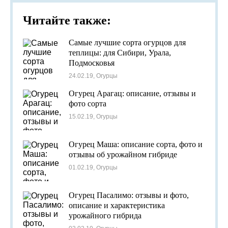
Читайте также:
Самые лучшие сорта огурцов для
теплицы: для Сибири, Урала,
Подмосковья
24.02.19, Огурцы
Огурец Арагац: описание, отзывы и
фото сорта
15.02.19, Огурцы
Огурец Маша: описание сорта, фото и
отзывы об урожайном гибриде
01.02.19, Огурцы
Огурец Пасалимо: отзывы и фото,
описание и характеристика
урожайного гибрида