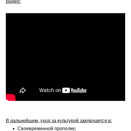
Видео:
В дальнейшем, уход за культурой заключается в:
Своевременной прополке;