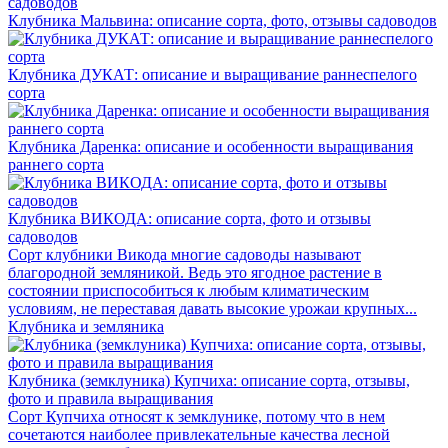
Клубника Мальвина: описание сорта, фото, отзывы садоводов
Клубника ДУКАТ: описание и выращивание раннеспелого
сорта
Клубника Даренка: описание и особенности выращивания
раннего сорта
Клубника ВИКОДА: описание сорта, фото и отзывы
садоводов
Сорт клубники Викода многие садоводы называют
благородной земляникой. Ведь это ягодное растение в
состоянии приспособиться к любым климатическим
условиям, не переставая давать высокие урожаи крупных...
Клубника и земляника
Клубника (земклуника) Купчиха: описание сорта, отзывы,
фото и правила выращивания
Сорт Купчиха относят к земклунике, потому что в нем
сочетаются наиболее привлекательные качества лесной