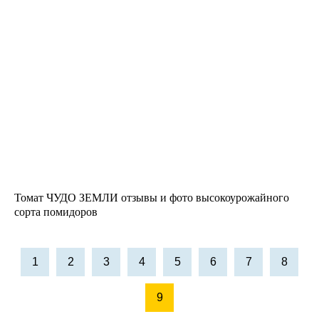
Томат ЧУДО ЗЕМЛИ отзывы и фото высокоурожайного
сорта помидоров
1
2
3
4
5
6
7
8
9