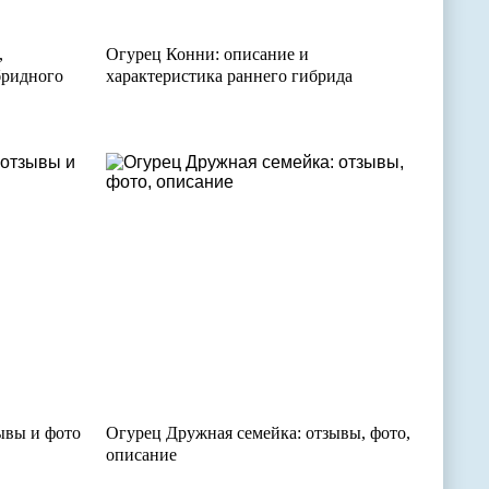
,
Огурец Конни: описание и
бридного
характеристика раннего гибрида
ывы и фото
Огурец Дружная семейка: отзывы, фото,
описание