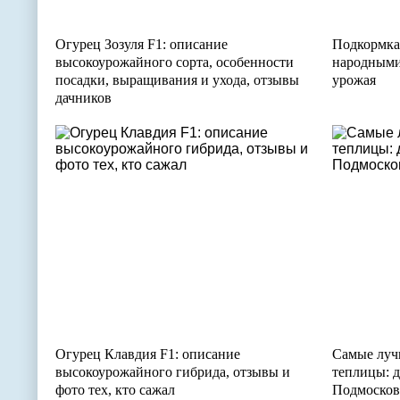
Огурец Зозуля F1: описание
Подкормка
высокоурожайного сорта, особенности
народными
посадки, выращивания и ухода, отзывы
урожая
дачников
Огурец Клавдия F1: описание
Самые луч
высокоурожайного гибрида, отзывы и
теплицы: д
фото тех, кто сажал
Подмосков