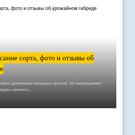
ание сорта, фото и отзывы об
е
бимых дачниками овощных культур. Их выращивают
ядках немного....