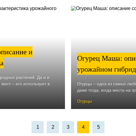
описание и
Огурец Маша: опис
да
урожайном гибрид
родных растений. Да и в
 мест – его используют в
Огурцы – одна из самых лю
даже тогда, когда места на гр
Огурцы
1
2
3
4
5